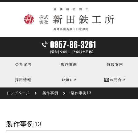
トップページ
製作事例
製作事例13
製作事例13