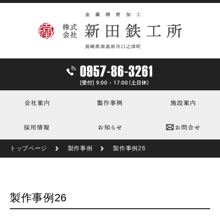
トップページ
製作事例
製作事例26
製作事例26